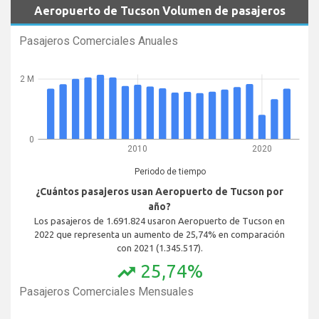
Aeropuerto de Tucson Volumen de pasajeros
Pasajeros Comerciales Anuales
2 M
0
2010
2020
Periodo de tiempo
¿Cuántos pasajeros usan Aeropuerto de Tucson por
año?
Los pasajeros de 1.691.824 usaron Aeropuerto de Tucson en
2022 que representa un aumento de 25,74% en comparación
con 2021 (1.345.517).
25,74%
trending_up
Pasajeros Comerciales Mensuales