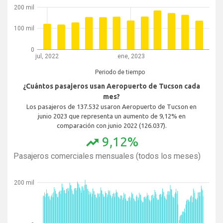
200 mil
100 mil
0
jul, 2022
ene, 2023
Periodo de tiempo
¿Cuántos pasajeros usan Aeropuerto de Tucson cada
mes?
Los pasajeros de 137.532 usaron Aeropuerto de Tucson en
junio 2023 que representa un aumento de 9,12% en
comparación con junio 2022 (126.037).
9,12%
trending_up
Pasajeros comerciales mensuales (todos los meses)
200 mil