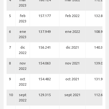
2023
5
feb
157.177
feb 2022
132.843
2023
6
ene
137.949
ene 2022
108.934
2023
7
dic
156.241
dic 2021
140.317
2022
8
nov
154.063
nov 2021
139.071
2022
9
oct
154.482
oct 2021
131.983
2022
10
sept
129.315
sept 2021
112.699
2022