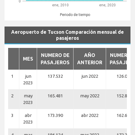
0
ene, 2010
ene, 2020
Periodo de tiempo
Aeropuerto de Tucson Comparación mensual de
pasajeros
NUMERO DE
AÑO
NUMERO 
MES
PASAJEROS
ANTERIOR
PASAJER
1
jun
137.532
jun 2022
126.037
2023
2
may
165.481
may 2022
152.844
2023
3
abr
173.390
abr 2022
162.682
2023
4
mar
186.124
mar 2022
172.261