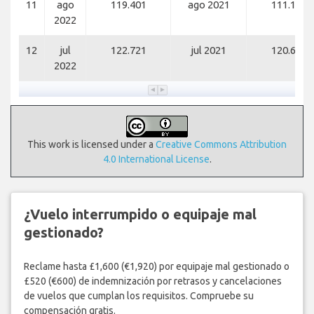
11
ago
119.401
ago 2021
111.169
2022
12
jul
122.721
jul 2021
120.688
2022
This work is licensed under a
Creative Commons Attribution
4.0 International License
.
¿Vuelo interrumpido o equipaje mal
gestionado?
Reclame hasta £1,600 (€1,920) por equipaje mal gestionado o
£520 (€600) de indemnización por retrasos y cancelaciones
de vuelos que cumplan los requisitos. Compruebe su
compensación gratis.