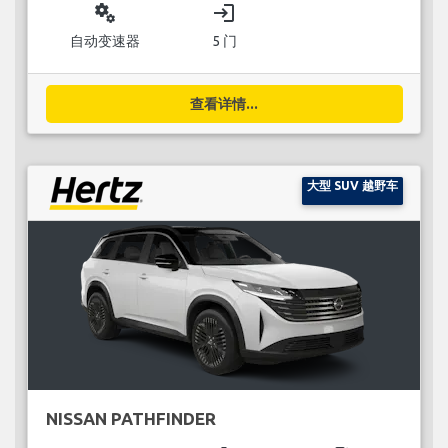
miscellaneous_services
login
自动变速器
5 门
查看详情...
大型 SUV 越野车
NISSAN PATHFINDER