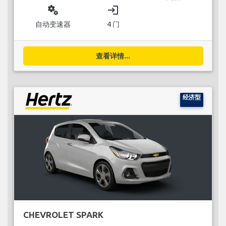
miscellaneous_services
login
自动变速器
4 门
查看详情...
经济型
CHEVROLET SPARK