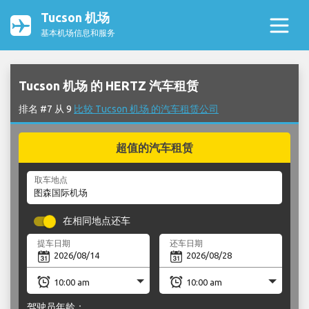
Tucson 机场
基本机场信息和服务
Tucson 机场 的 HERTZ 汽车租赁
排名 #7 从 9
比较 Tucson 机场 的汽车租赁公司
超值的汽车租赁
取车地点
在相同地点还车
提车日期
还车日期
驾驶员年龄：