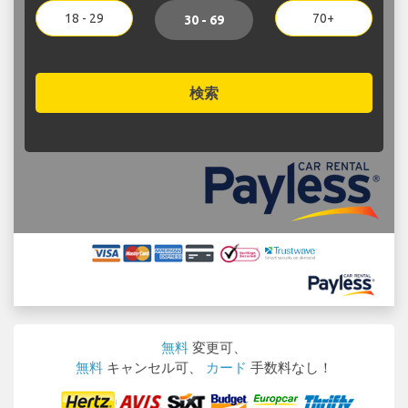
18 - 29
70+
30 - 69
検索
無料
変更可、
無料
キャンセル可、
カード
手数料なし！