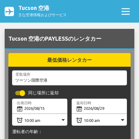
Tucson 空港
主な空港情報およびサービス
Tucson 空港のPAYLESSのレンタカー
最低価格レンタカー
受取場所
同じ場所に返却
出発日時
返却日時
運転者の年齢：