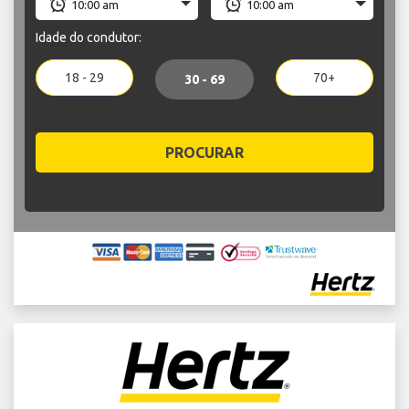
Idade do condutor:
18 - 29
70+
30 - 69
PROCURAR