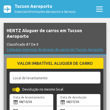
Tucson Aeroporto
Essencial Informações Aeroporto e Serviços
HERTZ Aluguer de carros em Tucson
Aeroporto
Classificado #7 De 9
Comparar empresas de aluguer de carros em Tucson Aeroporto
VALOR IMBATÍVEL ALUGUER DE CARRO
Local de levantamento
Devolução no mesmo local
Data de levantamento
Data de devolução