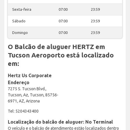
Sexta-feira
07:00
23:59
Sábado
07:00
23:59
Domingo
07:00
23:59
O Balcão de aluguer HERTZ em
Tucson Aeroporto está localizado
em:
Hertz Us Corporate
Endereço
7275 S. Tucson Blvd.,
Tucson, Az, Tucson, 85756-
6971, AZ, Arizona
Tel: 5204343400
Localização do balcão de aluguer: No Terminal
O veículo e o balcão de atendimento estão localizados dentro