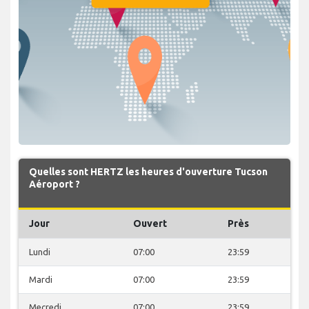
Quelles sont HERTZ les heures d'ouverture Tucson
Aéroport ?
Jour
Ouvert
Près
Lundi
07:00
23:59
Mardi
07:00
23:59
Mecredi
07:00
23:59