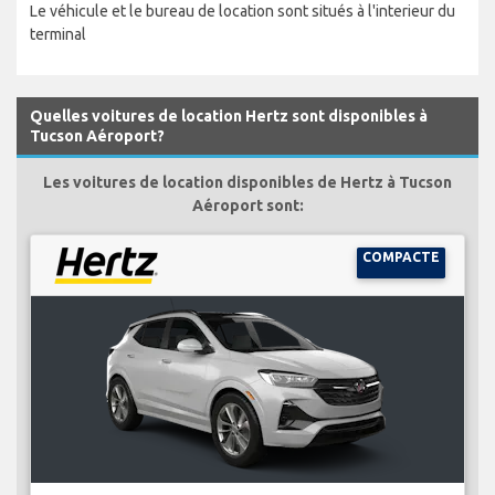
Le véhicule et le bureau de location sont situés à l'interieur du
terminal
Quelles voitures de location Hertz sont disponibles à
Tucson Aéroport?
Les voitures de location disponibles de Hertz à Tucson
Aéroport sont:
COMPACTE