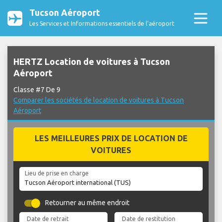
Tucson Aéroport
Les Services et Informations essentiels de l’aéroport
HERTZ Location de voitures à Tucson
Aéroport
Classe #7 De 9
Comparer les sociétés de location de voitures à Tucson
Aéroport
LES MEILLEURES PRIX DE LOCATION DE
VOITURES
Lieu de prise en charge
Retourner au même endroit
Date de retrait
Date de restitution