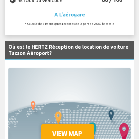
RETOUR DU VÉHICULE
A L'aérogare
* Calculé de 519 critiques recentes de la part de 2660 le totale
Où est le HERTZ Réception de location de voiture
Tucson Aéroport?