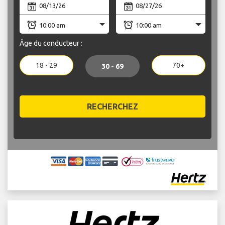
Âge du conducteur :
18 - 29
70+
30 - 69
RECHERCHEZ