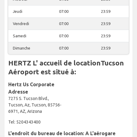
Jeudi
07:00
23:59
Vendredi
07:00
23:59
Samedi
07:00
23:59
Dimanche
07:00
23:59
HERTZ L' accueil de locationTucson
Aéroport est situé à:
Hertz Us Corporate
Adresse
7275 S. Tucson Blvd.,
Tucson, Az, Tucson, 85756-
6971, AZ, Arizona
Tel: 5204343400
L'endroit du bureau de location: A L'aérogare