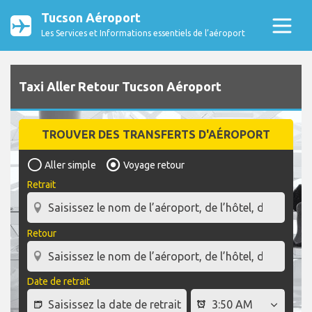
Tucson Aéroport
Les Services et Informations essentiels de l’aéroport
Taxi Aller Retour Tucson Aéroport
TROUVER DES TRANSFERTS D'AÉROPORT
Aller simple
Voyage retour
Retrait
Retour
Date de retrait