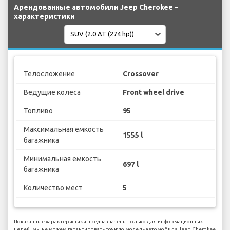
Арендованные автомобили Jeep Cherokee –
характеристики
Телосложение
Crossover
Ведущие колеса
Front wheel drive
Топливо
95
Максимальная емкость
1555 l
багажника
Минимальная емкость
697 l
багажника
Количество мест
5
Показанные характеристики предназначены только для информационных
целей, мы не можем гарантировать точную модель автомобиля Jeep Cherokee