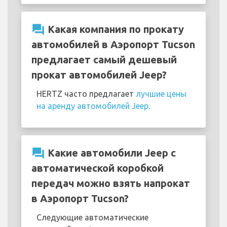
question_answer
Какая компания по прокату
автомобилей в Аэропорт Tucson
предлагает самый дешевый
прокат автомобилей Jeep?
HERTZ часто предлагает
лучшие цены
на аренду автомобилей Jeep
.
question_answer
Какие автомобили Jeep с
автоматической коробкой
передач можно взять напрокат
в Аэропорт Tucson?
Следующие автоматические