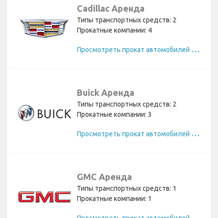
Cadillac Аренда
Типы транспортных средств: 2
Прокатные компании: 4
П
росмотреть прокат автомобилей Cadillac
Buick Аренда
Типы транспортных средств: 2
Прокатные компании: 3
П
росмотреть прокат автомобилей Buick
GMC Аренда
Типы транспортных средств: 1
Прокатные компании: 1
П
росмотреть прокат автомобилей GMC