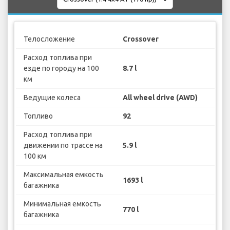
Телосложение
Crossover
Расход топлива при
езде по городу на 100
8.7 l
км
Ведущие колеса
All wheel drive (AWD)
Топливо
92
Расход топлива при
движении по трассе на
5.9 l
100 км
Максимальная емкость
1693 l
багажника
Минимальная емкость
770 l
багажника