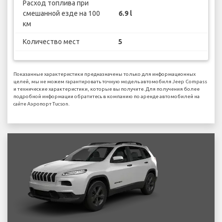
Расход топлива при
смешанной езде на 100
6.9 l
км
Количество мест
5
Показанные характеристики предназначены только для информационных
целей, мы не можем гарантировать точную модель автомобиля Jeep Compass
и технические характеристики, которые вы получите. Для получения более
подробной информации обратитесь в компанию по аренде автомобилей на
сайте Аэропорт Tucson.