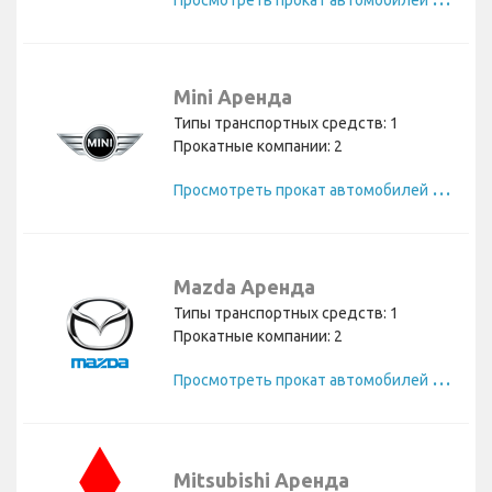
Mini Аренда
Типы транспортных средств: 1
Прокатные компании: 2
П
росмотреть прокат автомобилей Mini
Mazda Аренда
Типы транспортных средств: 1
Прокатные компании: 2
П
росмотреть прокат автомобилей Mazda
Mitsubishi Аренда