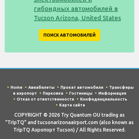
гибридных автомобилей в
Tucson Arizona, United States
ПОИСК АВТОМОБИЛЕЙ
Home
Авиабилеты
Прокат автомобиля
Трансферы
в аэропорт
Парковка
Гостиницы
Информация
Отказ от ответственности
Конфиденциальность
Карта сайта
COPYRIGHT © 2026 Try Quantum OU trading as
"TripTQ" and tucsonarizonaairport.com (also known as
TripTQ Аэропорт Tucson) / All Rights Reserved.