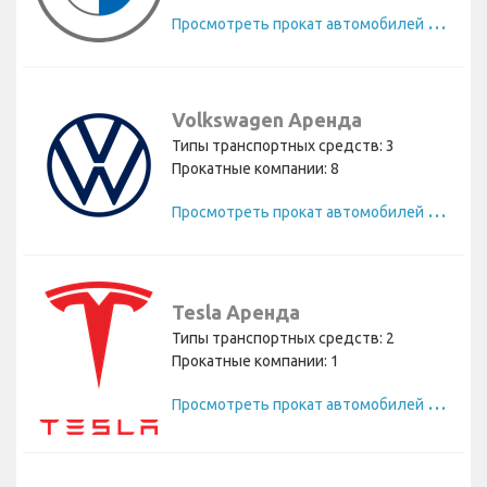
П
росмотреть прокат автомобилей BMW
Volkswagen Аренда
Типы транспортных средств: 3
Прокатные компании: 8
П
росмотреть прокат автомобилей Volkswagen
Tesla Аренда
Типы транспортных средств: 2
Прокатные компании: 1
П
росмотреть прокат автомобилей Tesla