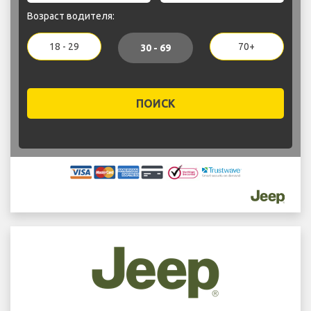
Возраст водителя:
18 - 29
70+
30 - 69
ПОИСК