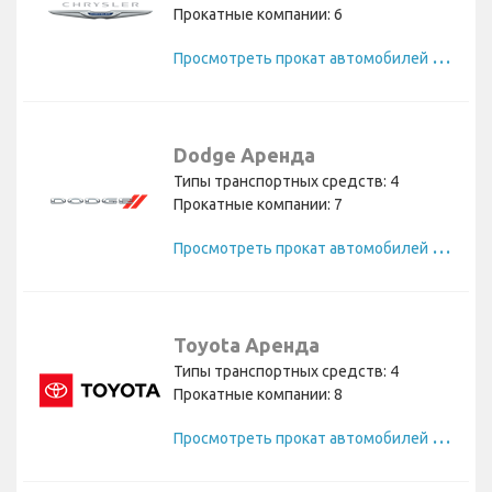
Прокатные компании: 6
П
росмотреть прокат автомобилей Chrysler
Dodge Аренда
Типы транспортных средств: 4
Прокатные компании: 7
П
росмотреть прокат автомобилей Dodge
Toyota Аренда
Типы транспортных средств: 4
Прокатные компании: 8
П
росмотреть прокат автомобилей Toyota